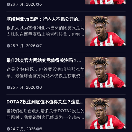
26 7 月, 2026
5
塞维利亚vs巴萨：行内人不愿公开的赛事内幕与预测
很多人以为塞维利亚vs巴萨的比赛只是两
支球队在西甲赛场上的例行较量，但实际
上，这场比赛背后隐藏着许多不为人知的...
25 7 月, 2026
7
最佳球会官方网站究竟值得关注吗？一键读懂复杂真相
这是个好问题，但答案没你想的那么简
单。最佳球会官方网站不仅仅是获取资讯
的渠道，更涉及到球迷的体验和参与感。
25 7 月, 2026
6
根据...
DOTA2投注到底值不值得关注？这是我目前最诚实的回答
当我们在后台收到诸多关于DOTA2投注的
问题时，我意识到这已经成为一个越来越
受关注的话题。那么，DOTA2投注...
24 7 月, 2026
8