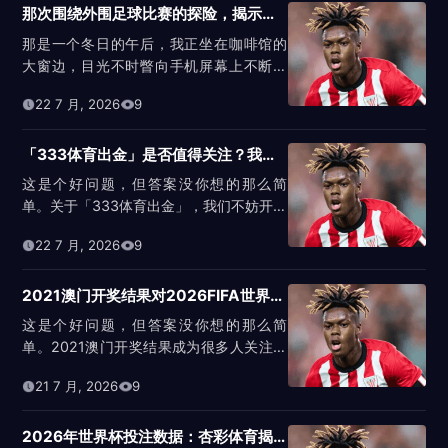
那次围绕外围足球比赛的探险，揭示了安全与风险的边界
那是一个冬日的午后，我正坐在咖啡馆的
大窗边，目光不时瞥向手机屏幕上不断跳
动的比分。不经意间，我加入了一场外围
22 7 月, 2026
9
足...
「333体育出金」是否值得关注？我对2026世界杯的深度分析
这是个好问题，但答案没你想的那么简
单。关于「333体育出金」，我们不妨开门
见山：在2026年世界杯期间，它能否...
22 7 月, 2026
9
2021澳门开奖结果对2026FIFA世界杯关注是否有意义？
这是个好问题，但答案没你想的那么简
单。2021澳门开奖结果成为很多人关注的
焦点，各种猜测也浮出水面。对于关心2...
21 7 月, 2026
9
2026年世界杯投注数据：杏彩体育揭示惊人趋势