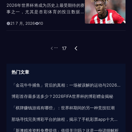
2026年世界杯将成为历史上最受期待的赛
事之一，尤其是杏彩体育的投注数据显
示：超过60%的投注者更关注小组赛的...
21 7 月, 2026
10
17
热门文章
「金花牛牛捕鱼」背后的真相：一场被误解的运动与2026世界杯的关联
博彩首存最多送多少？2026FIFA世界杯的博彩赠金揭秘
「棋牌赚钱游戏有哪些」：世界杯期间的另一种竞技狂潮
那场寻找完美博彩平台的旅程，揭示了手机彩票app十大排名的真相
「新澳精准资料免费提供」值得关注吗？这是一份详细解析