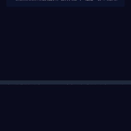
这里是世界杯猜球app( SPORTS)官方网站 ,世界杯猜球appAPP全
方面涵盖体育、百家乐、电竞、真人、棋牌等热门游戏场馆,千万
会员提供最优质的服务，是最受用户信赖的投注机构。平台玩法
多, 存款提款快。欢迎登录官方APP体验极致娱乐盛宴。
网站地图
谷歌地图