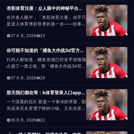
杏彩体育注册：众人眼中的神秘平台，其实真如此简单？
在许多人眼中，「杏彩体育注册」似乎只
是进入体育博彩世界的第一步——但事情
远不止于此。根据我们的调查和分析，杏
27 6 月, 2026
23
彩...
你可能不知道的「捕鱼大作战3d官方正版下载」内幕：行内人的视角
行内人都知道，捕鱼游戏已经在手游领域
占据了一席之地，而「捕鱼大作战3d官方
正版下载」更是其中的佼佼者。很多人以...
27 6 月, 2026
29
那天我们都在等：b体育登录入口app下载安装背后的故事
一个清晨的启示 那是一个寒冷的早晨，阳
光还未完全穿透宁静的小镇。王先生坐在
窗边，手握一杯热咖啡，凝望着远处的山...
26 6 月, 2026
22