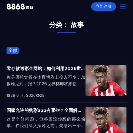
立即注册
首页
分类：
故事
产品
全部
选择
下载
零存款送彩金网站：如何利用2026世界杯契机优化你的投注策略
APP下载
你是否总觉得在体育博彩上投入不少，却
动态
很难见到回报？2026世界杯即将来临，零
全站APP下载
存款送彩金网站可能是一个你未曾深究...
故事
29 6 月, 2026
28
平台推荐
国家允许的购彩app有哪些？全面解析与推荐
这是个好问题，但答案没你想的那么简
隐私权政策
单。在我们深入探讨之前，先给出一个直
观的答案：国家允许的购彩app有哪些？