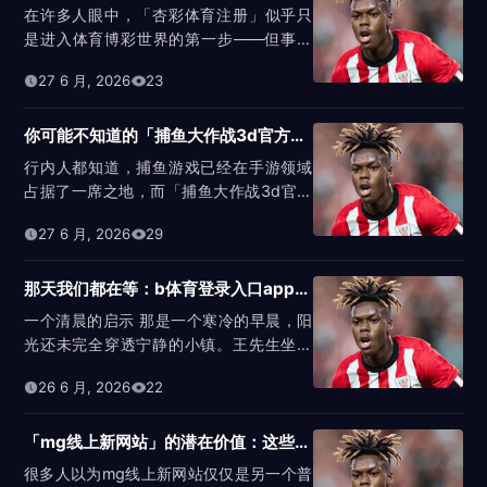
在许多人眼中，「杏彩体育注册」似乎只
是进入体育博彩世界的第一步——但事情
远不止于此。根据我们的调查和分析，杏
27 6 月, 2026
23
彩...
你可能不知道的「捕鱼大作战3d官方正版下载」内幕：行内人的视角
行内人都知道，捕鱼游戏已经在手游领域
占据了一席之地，而「捕鱼大作战3d官方
正版下载」更是其中的佼佼者。很多人以...
27 6 月, 2026
29
那天我们都在等：b体育登录入口app下载安装背后的故事
一个清晨的启示 那是一个寒冷的早晨，阳
光还未完全穿透宁静的小镇。王先生坐在
窗边，手握一杯热咖啡，凝望着远处的山...
26 6 月, 2026
22
「mg线上新网站」的潜在价值：这些内幕你或许不知道
很多人以为mg线上新网站仅仅是另一个普