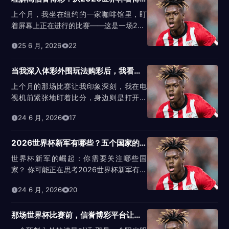
上个月，我坐在纽约的一家咖啡馆里，盯
着屏幕上正在进行的比赛——这是一场202
6世界杯预选赛。随着比赛的推进，我...
25 6 月, 2026
22
当我深入体彩外围玩法购彩后，我看到了不同的世界杯
上个月的那场比赛让我印象深刻，我在电
视机前紧张地盯着比分，身边则是打开的
世界杯猜球app。体彩外围玩法购彩在这...
24 6 月, 2026
17
2026世界杯新军有哪些？五个国家的崛起之路
世界杯新军的崛起：你需要关注哪些国
家？ 你可能正在思考2026世界杯新军有哪
些国家？这次世界杯将是扩军后的首届...
24 6 月, 2026
20
那场世界杯比赛前，信誉博彩平台让分投注免费金竟成了谈论的焦点