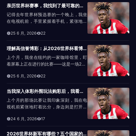
亲历世界杯赛事，我找到了最可靠的体彩app
记得去年世界杯预选赛的一个晚上，我坐
在电视机前，手里紧握着手机，紧张地关
注着比赛的每一秒钟。当时，我正在使用
25 6 月, 2026
22
一...
理解高信誉博彩：从2026世界杯看博彩世界的变化
上个月，我坐在纽约的一家咖啡馆里，盯
着屏幕上正在进行的比赛——这是一场202
6世界杯预选赛。随着比赛的推进，我...
25 6 月, 2026
22
当我深入体彩外围玩法购彩后，我看到了不同的世界杯
上个月的那场比赛让我印象深刻，我在电
视机前紧张地盯着比分，身边则是打开的
世界杯猜球app。体彩外围玩法购彩在这...
24 6 月, 2026
17
2026世界杯新军有哪些？五个国家的崛起之路