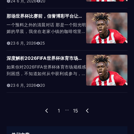
24 6 月, 2026
20
那场世界杯比赛前，信誉博彩平台让分投注免费金竟成了谈论的焦点
一个预料之外的清晨对话 那是一个阳光明
媚的早晨，我坐在老家小镇的咖啡馆里，
身边的对话声渐渐清晰起来。一个年轻的...
23 6 月, 2026
25
深度解析2026FIFA世界杯体育市场规模的三大关键趋势
如果你对2026FIFA世界杯体育市场规模感
到困惑，不知道如何从中获利或参与，那
么这篇文章将为你提供可行的解决...
23 6 月, 2026
20
1
15