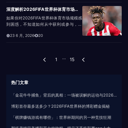
深度解析2026FIFA世界杯体育市场规模的三大关键趋势
如果你对2026FIFA世界杯体育市场规模感
到困惑，不知道如何从中获利或参与，那
么这篇文章将为你提供可行的解决...
23 6 月, 2026
20
1
15
热门文章
「金花牛牛捕鱼」背后的真相：一场被误解的运动与2026世界杯的关联
博彩首存最多送多少？2026FIFA世界杯的博彩赠金揭秘
「棋牌赚钱游戏有哪些」：世界杯期间的另一种竞技狂潮