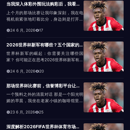
当我深入体彩外围玩法购彩后，我看到了不同的世界杯
上个月的那场比赛让我印象深刻，我在电
视机前紧张地盯着比分，身边则是打开的
世界杯猜球app。体彩外围玩法购彩在这...
24 6 月, 2026
17
2026世界杯新军有哪些？五个国家的崛起之路
世界杯新军的崛起：你需要关注哪些国
家？ 你可能正在思考2026世界杯新军有哪
些国家？这次世界杯将是扩军后的首届...
24 6 月, 2026
20
那场世界杯比赛前，信誉博彩平台让分投注免费金竟成了谈论的焦点
一个预料之外的清晨对话 那是一个阳光明
媚的早晨，我坐在老家小镇的咖啡馆里，
身边的对话声渐渐清晰起来。一个年轻的...
23 6 月, 2026
25
深度解析2026FIFA世界杯体育市场规模的三大关键趋势