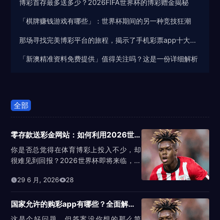
博彩首存最多送多少？2026FIFA世界杯的博彩赠金揭秘
「棋牌赚钱游戏有哪些」：世界杯期间的另一种竞技狂潮
那场寻找完美博彩平台的旅程，揭示了手机彩票app十大排名的真相
「新澳精准资料免费提供」值得关注吗？这是一份详细解析
全部
零存款送彩金网站：如何利用2026世界杯契机优化你的投注策略
你是否总觉得在体育博彩上投入不少，却
很难见到回报？2026世界杯即将来临，零
存款送彩金网站可能是一个你未曾深究...
29 6 月, 2026
28
国家允许的购彩app有哪些？全面解析与推荐
这是个好问题，但答案没你想的那么简