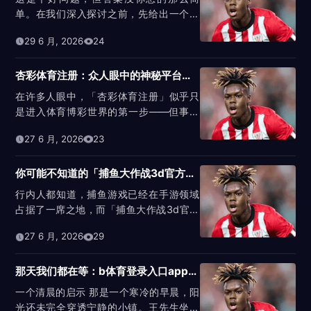
单。在我们深入探讨之前，先给出一个直
观的答案：国家允许的购彩app有哪些？
29 6 月, 2026
24
目...
杏彩体育注册：众人眼中的神秘平台，其实真如此简单？
在许多人眼中，「杏彩体育注册」似乎只
是进入体育博彩世界的第一步——但事情
远不止于此。根据我们的调查和分析，杏
27 6 月, 2026
23
彩...
你可能不知道的「捕鱼大作战3d官方正版下载」内幕：行内人的视角
行内人都知道，捕鱼游戏已经在手游领域
占据了一席之地，而「捕鱼大作战3d官方
正版下载」更是其中的佼佼者。很多人以...
27 6 月, 2026
29
那天我们都在等：b体育登录入口app下载安装背后的故事
一个清晨的启示 那是一个寒冷的早晨，阳
光还未完全穿透宁静的小镇。王先生坐在