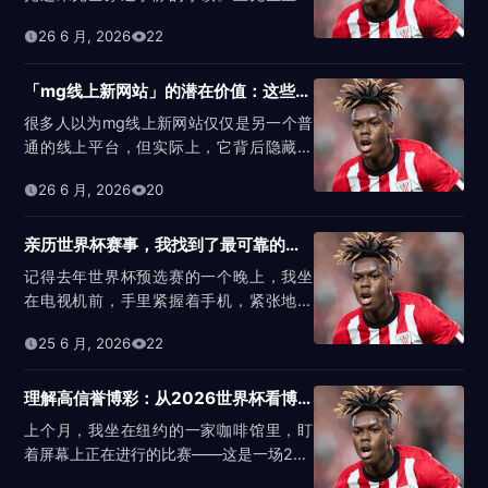
窗边，手握一杯热咖啡，凝望着远处的山...
26 6 月, 2026
22
「mg线上新网站」的潜在价值：这些内幕你或许不知道
很多人以为mg线上新网站仅仅是另一个普
通的线上平台，但实际上，它背后隐藏着
一些不为大众所知的重要事实。这个圈子...
26 6 月, 2026
20
亲历世界杯赛事，我找到了最可靠的体彩app
记得去年世界杯预选赛的一个晚上，我坐
在电视机前，手里紧握着手机，紧张地关
注着比赛的每一秒钟。当时，我正在使用
25 6 月, 2026
22
一...
理解高信誉博彩：从2026世界杯看博彩世界的变化
上个月，我坐在纽约的一家咖啡馆里，盯
着屏幕上正在进行的比赛——这是一场202
6世界杯预选赛。随着比赛的推进，我...