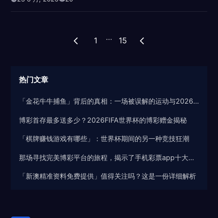
1
15
热门文章
「金花牛牛捕鱼」背后的真相：一场被误解的运动与2026世界杯的关联
博彩首存最多送多少？2026FIFA世界杯的博彩赠金揭秘
「棋牌赚钱游戏有哪些」：世界杯期间的另一种竞技狂潮
那场寻找完美博彩平台的旅程，揭示了手机彩票app十大排名的真相
「新澳精准资料免费提供」值得关注吗？这是一份详细解析