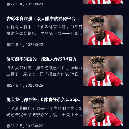
29 6 月, 2026
24
目...
杏彩体育注册：众人眼中的神秘平台，其实真如此简单？
在许多人眼中，「杏彩体育注册」似乎只
是进入体育博彩世界的第一步——但事情
远不止于此。根据我们的调查和分析，杏
27 6 月, 2026
23
彩...
你可能不知道的「捕鱼大作战3d官方正版下载」内幕：行内人的视角
行内人都知道，捕鱼游戏已经在手游领域
占据了一席之地，而「捕鱼大作战3d官方
正版下载」更是其中的佼佼者。很多人以...
27 6 月, 2026
29
那天我们都在等：b体育登录入口app下载安装背后的故事
一个清晨的启示 那是一个寒冷的早晨，阳
光还未完全穿透宁静的小镇。王先生坐在
窗边，手握一杯热咖啡，凝望着远处的山...
26 6 月, 2026
22