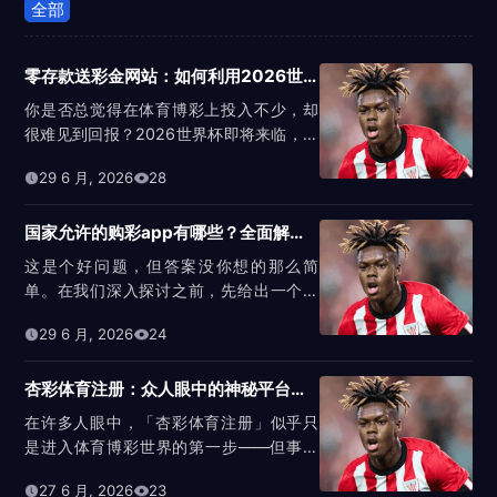
全部
零存款送彩金网站：如何利用2026世界杯契机优化你的投注策略
你是否总觉得在体育博彩上投入不少，却
很难见到回报？2026世界杯即将来临，零
存款送彩金网站可能是一个你未曾深究...
29 6 月, 2026
28
国家允许的购彩app有哪些？全面解析与推荐
这是个好问题，但答案没你想的那么简
单。在我们深入探讨之前，先给出一个直
观的答案：国家允许的购彩app有哪些？
29 6 月, 2026
24
目...
杏彩体育注册：众人眼中的神秘平台，其实真如此简单？
在许多人眼中，「杏彩体育注册」似乎只
是进入体育博彩世界的第一步——但事情
远不止于此。根据我们的调查和分析，杏
27 6 月, 2026
23
彩...